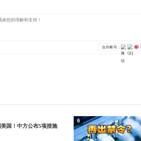
6
制美国！中方公布5项措施