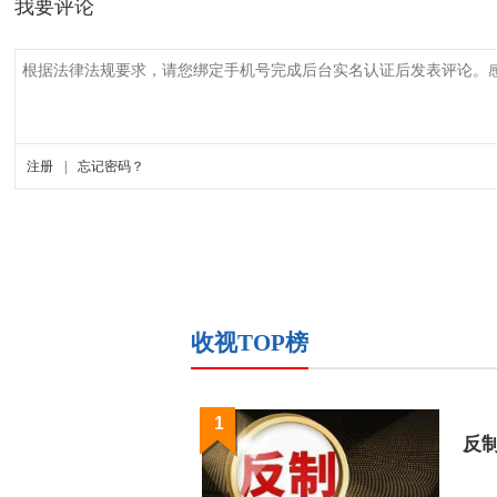
收视TOP榜
1
反