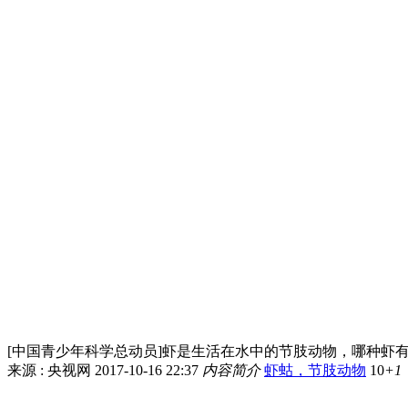
[中国青少年科学总动员]虾是生活在水中的节肢动物，哪种虾
来源 : 央视网
2017-10-16 22:37
内容简介
虾蛄，节肢动物
10
+1