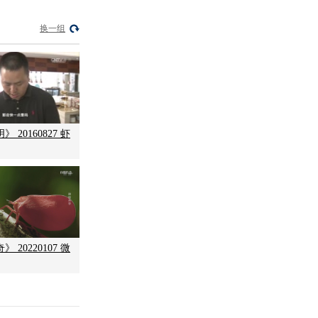
换一组
 20160827 虾
 20220107 微