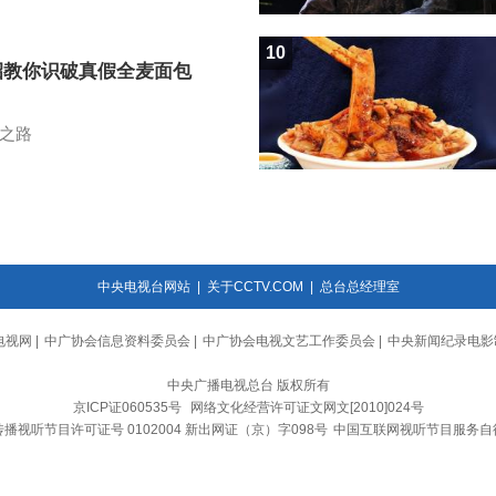
10
招教你识破真假全麦面包
之路
中央电视台网站
|
关于CCTV.COM
|
总台总经理室
电视网
|
中广协会信息资料委员会
|
中广协会电视文艺工作委员会
|
中央新闻纪录电影
中央广播电视总台 版权所有
京ICP证060535号
网络文化经营许可证文网文[2010]024号
播视听节目许可证号 0102004 新出网证（京）字098号
中国互联网视听节目服务自