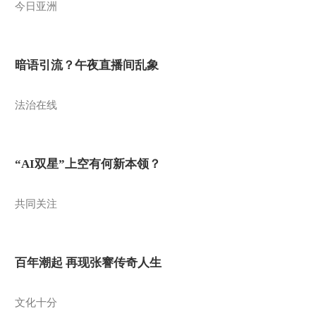
今日亚洲
暗语引流？午夜直播间乱象
法治在线
“AI双星”上空有何新本领？
共同关注
百年潮起 再现张謇传奇人生
文化十分