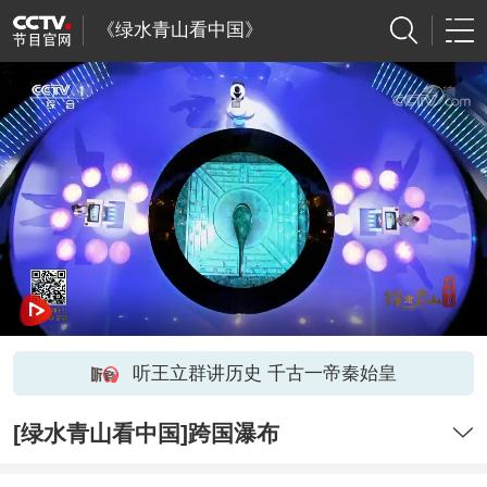
《绿水青山看中国》
听王立群讲历史 千古一帝秦始皇
[绿水青山看中国]跨国瀑布