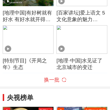
[地理中国]有好树就有
[百家讲坛]爱上语文 5
好水 有好水就开得好
文化意象的魅力
田
“水”与四大民间传说
[特别节目]《开局之
[地理·中国]水见证了
年》生态
北京城市的变迁
换一批
央视榜单