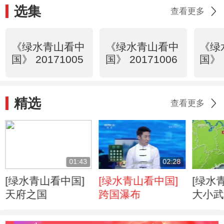
选集
查看更多
《绿水青山看中
《绿水青山看中
《绿
国》 20171005
国》 20171006
国》 
精选
查看更多
01:43
02:28
[绿水青山看中国]
[绿水青山看中国]
[绿水
天府之国
跨国瀑布
大小武