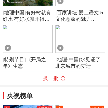
[地理中国]有好树就有
[百家讲坛]爱上语文 5
好水 有好水就开得好
文化意象的魅力
田
“水”与四大民间传说
[特别节目]《开局之
[地理·中国]水见证了
年》生态
北京城市的变迁
换一批
央视榜单