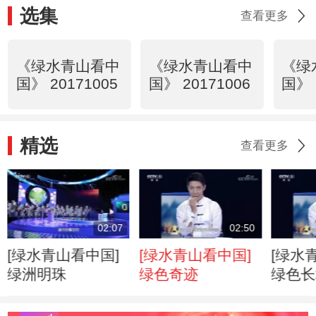
选集
查看更多
《绿水青山看中
《绿水青山看中
《绿
国》 20171005
国》 20171006
国》 
精选
查看更多
02:07
02:50
[绿水青山看中国]
[绿水青山看中国]
[绿水
绿洲明珠
绿色奇迹
绿色长