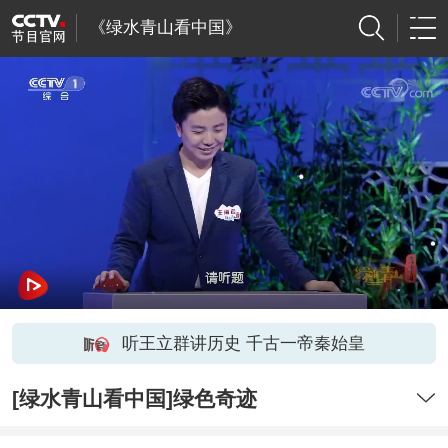
《绿水青山看中国》
听王立群讲历史 千古一帝秦始皇
[绿水青山看中国]绿色奇迹