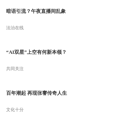
暗语引流？午夜直播间乱象
法治在线
“AI双星”上空有何新本领？
共同关注
百年潮起 再现张謇传奇人生
文化十分