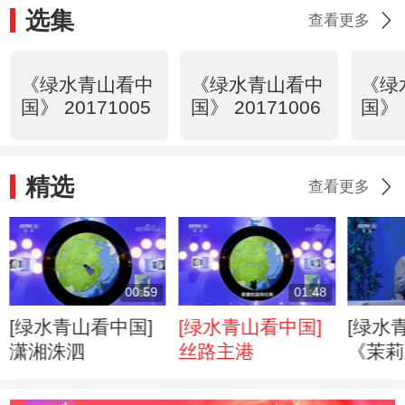
选集
查看更多
《绿水青山看中
《绿水青山看中
《绿
国》 20171005
国》 20171006
国》 
精选
查看更多
00:59
01:48
[绿水青山看中国]
[绿水青山看中国]
[绿水
潇湘洙泗
丝路主港
《茉莉
界