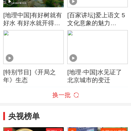
[地理中国]有好树就有
[百家讲坛]爱上语文 5
好水 有好水就开得好
文化意象的魅力
田
“水”与四大民间传说
[特别节目]《开局之
[地理·中国]水见证了
年》生态
北京城市的变迁
换一批
央视榜单