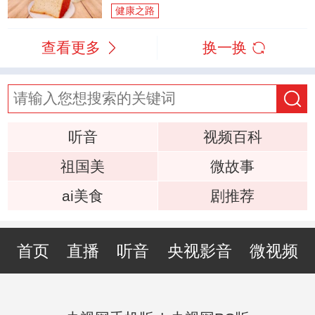
健康之路
查看更多
换一换
听音
视频百科
祖国美
微故事
ai美食
剧推荐
首页
直播
听音
央视影音
微视频