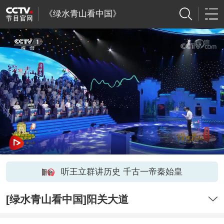
《绿水青山看中国》
听王立群讲历史 千古一帝秦始皇
[绿水青山看中国]阳关大道