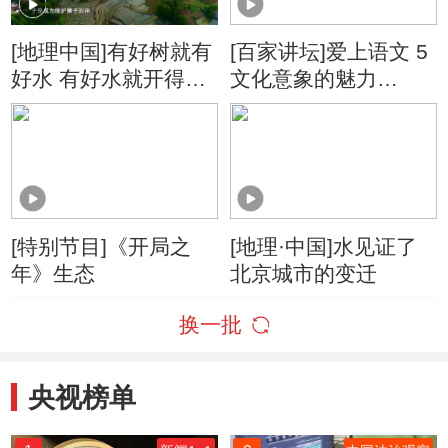
[地理中国]有好树就有
[百家讲坛]爱上语文 5
好水 有好水就开得好
文化意象的魅力
田
“水”与四大民间传说
[特别节目]《开局之
[地理·中国]水见证了
年》生态
北京城市的变迁
换一批
央视榜单