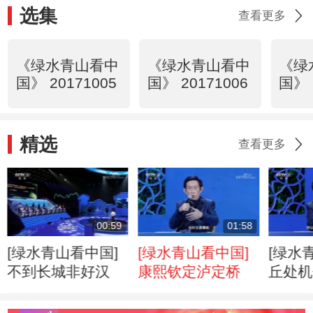
选集
查看更多
《绿水青山看中
《绿水青山看中
《绿
国》 20171005
国》 20171006
国》 
精选
查看更多
00:59
01:58
[绿水青山看中国]
[绿水青山看中国]
[绿水
不到长城非好汉
康熙钦定泸定桥
丘处机