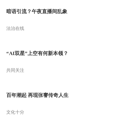
暗语引流？午夜直播间乱象
法治在线
“AI双星”上空有何新本领？
共同关注
百年潮起 再现张謇传奇人生
文化十分