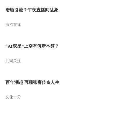
暗语引流？午夜直播间乱象
法治在线
“AI双星”上空有何新本领？
共同关注
百年潮起 再现张謇传奇人生
文化十分