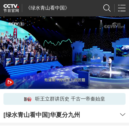
《绿水青山看中国》
听王立群讲历史 千古一帝秦始皇
[绿水青山看中国]华夏分九州