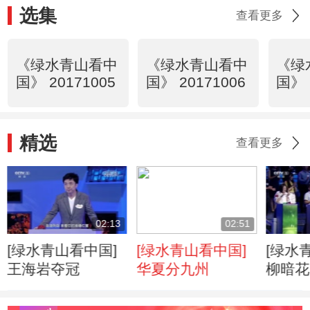
选集
查看更多
《绿水青山看中
《绿水青山看中
《绿
国》 20171005
国》 20171006
国》 
精选
查看更多
02:13
02:51
[绿水青山看中国]
[绿水青山看中国]
[绿水
王海岩夺冠
华夏分九州
柳暗花