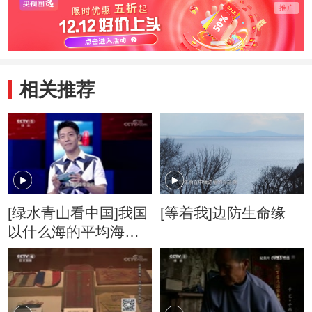
相关推荐
[绿水青山看中国]我国
[等着我]边防生命缘
以什么海的平均海平
面作为零海拔？