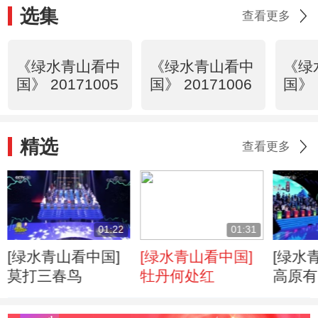
选集
查看更多
《绿水青山看中
《绿水青山看中
《绿
国》 20171005
国》 20171006
国》 
精选
查看更多
01:22
01:31
[绿水青山看中国]
[绿水青山看中国]
[绿水
莫打三春鸟
牡丹何处红
高原有