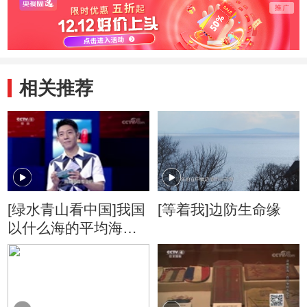
相关推荐
[绿水青山看中国]我国
[等着我]边防生命缘
以什么海的平均海平
面作为零海拔？