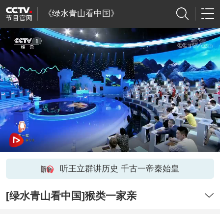
《绿水青山看中国》
听王立群讲历史 千古一帝秦始皇
[绿水青山看中国]猴类一家亲