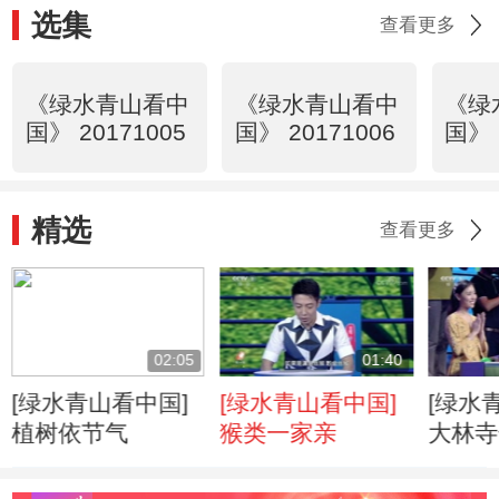
选集
查看更多
《绿水青山看中
《绿水青山看中
《绿
国》 20171005
国》 20171006
国》 
精选
查看更多
02:05
01:40
[绿水青山看中国]
[绿水青山看中国]
[绿水
植树依节气
猴类一家亲
大林寺