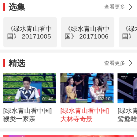
选集
查看更多
《绿水青山看中
《绿水青山看中
《绿
国》 20171005
国》 20171006
国》 
精选
查看更多
01:40
02:10
[绿水青山看中国]
[绿水青山看中国]
[绿水
猴类一家亲
大林寺奇景
鸳鸯雌