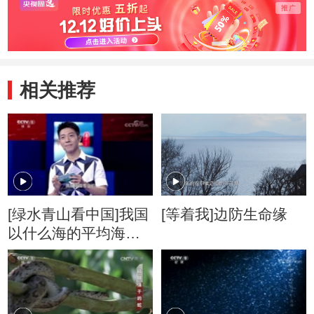
相关推荐
[绿水青山看中国]我国
[等着我]边防生命缘
以什么海的平均海平
面作为零海拔？