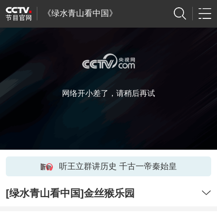
《绿水青山看中国》
网络开小差了，请稍后再试
听王立群讲历史 千古一帝秦始皇
[绿水青山看中国]金丝猴乐园