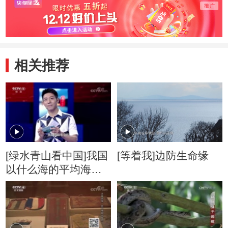
相关推荐
[绿水青山看中国]我国
[等着我]边防生命缘
以什么海的平均海平
面作为零海拔？