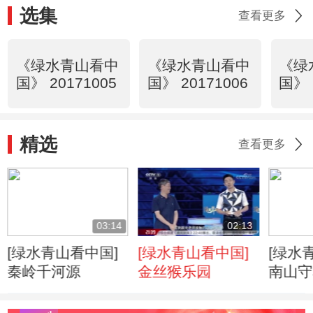
选集
查看更多
《绿水青山看中
《绿水青山看中
《绿
国》 20171005
国》 20171006
国》 
精选
查看更多
03:14
02:13
[绿水青山看中国]
[绿水青山看中国]
[绿水
秦岭千河源
金丝猴乐园
南山守