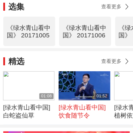
选集
查看更多
《绿水青山看中
《绿水青山看中
《绿
国》 20171005
国》 20171006
国》 
精选
查看更多
01:08
01:52
[绿水青山看中国]
[绿水青山看中国]
[绿水
白蛇盗仙草
饮食随节令
植树依