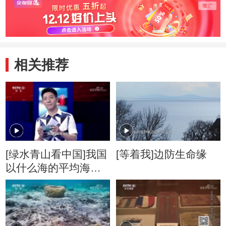
相关推荐
[绿水青山看中国]我国
[等着我]边防生命缘
以什么海的平均海平
面作为零海拔？