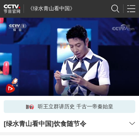
《绿水青山看中国》
听王立群讲历史 千古一帝秦始皇
[绿水青山看中国]饮食随节令