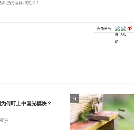
6
国为何盯上中国光模块？
亚洲