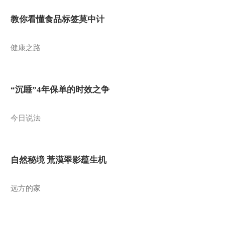
教你看懂食品标签莫中计
健康之路
“沉睡”4年保单的时效之争
今日说法
自然秘境 荒漠翠影蕴生机
远方的家