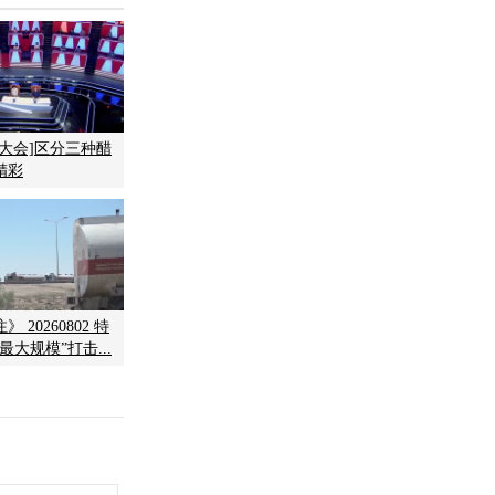
名大会]区分三种醋
精彩
 20260802 特
最大规模”打击...