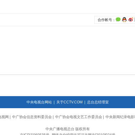
中央电视台网站
|
关于CCTV.COM
|
总台总经理室
电视网
|
中广协会信息资料委员会
|
中广协会电视文艺工作委员会
|
中央新闻纪录电影
中央广播电视总台 版权所有