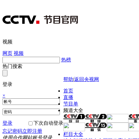
视频
网页
视频
热榜
热门搜索
帮助
|
返回央视网
登录
首页
×
直播
节目单
频道大全
登录
下次自动登录
忘记密码
立即注册
栏目大全
使用合作网站账号登录