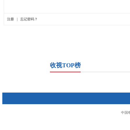
收视TOP榜
中国