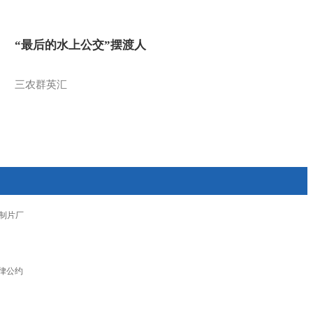
“最后的水上公交”摆渡人
三农群英汇
制片厂
律公约