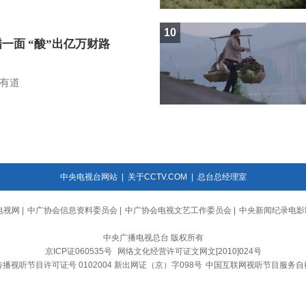
10
一面 “酸”出亿万财路
有道
中央电视台网站
|
关于CCTV.COM
|
总台总经理室
电视网
|
中广协会信息资料委员会
|
中广协会电视文艺工作委员会
|
中央新闻纪录电影
中央广播电视总台 版权所有
京ICP证060535号
网络文化经营许可证文网文[2010]024号
播视听节目许可证号 0102004 新出网证（京）字098号
中国互联网视听节目服务自