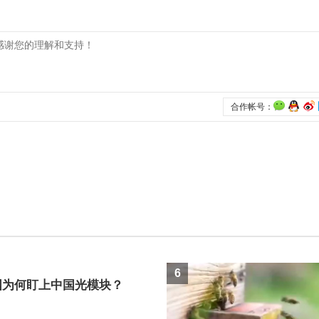
6
国为何盯上中国光模块？