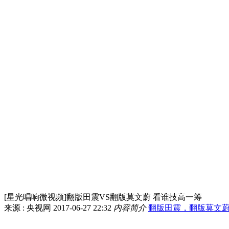
[星光唱响微视频]翻版田震VS翻版莫文蔚 看谁技高一筹
来源 : 央视网
2017-06-27 22:32
内容简介
翻版田震，翻版莫文