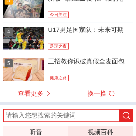
3
今日关注
U17男足国家队：未来可期
4
足球之夜
三招教你识破真假全麦面包
5
健康之路
查看更多
换一换
听音
视频百科