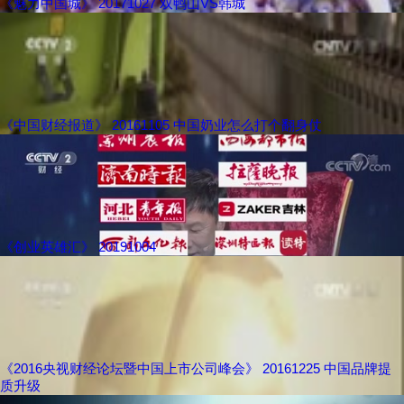
《魅力中国城》 20171027 双鸭山VS韩城
《中国财经报道》 20161105 中国奶业怎么打个翻身仗
《创业英雄汇》 20191004
《2016央视财经论坛暨中国上市公司峰会》 20161225 中国品牌提
质升级