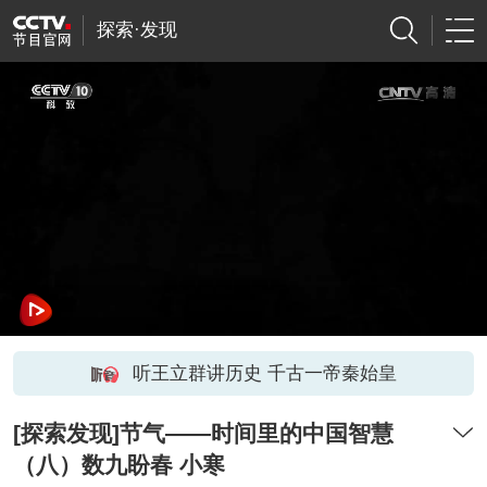
探索·发现
听王立群讲历史 千古一帝秦始皇
[探索发现]节气——时间里的中国智慧
（八）数九盼春 小寒