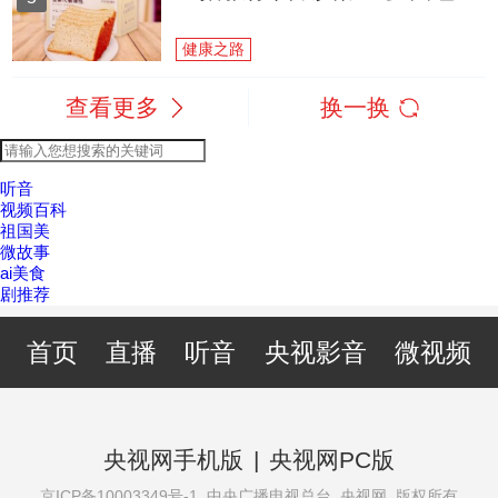
健康之路
查看更多
换一换
听音
视频百科
祖国美
微故事
ai美食
剧推荐
首页
直播
听音
央视影音
微视频
央视网手机版
|
央视网PC版
京ICP备10003349号-1
中央广播电视总台 央视网 版权所有