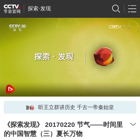
探索·发现
听王立群讲历史 千古一帝秦始皇
《探索发现》 20170220 节气——时间里
的中国智慧（三）夏长万物