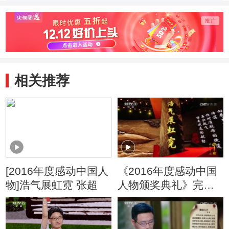
相关推荐
[2016年度感动中国人
《2016年度感动中国
物]浩气展虹霓 张超
人物颁奖典礼》完整
版1