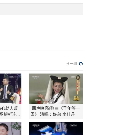
2017-02-01 17:09:44
[过把瘾]锡剧《柜中缘》
选段 表演：胡慧
2017-02-01 17:05:44
[过把瘾]锡剧《状元打
换一组
更》选段 表演：房庄轶
2017-01-31 18:01:45
[过把瘾]锡剧《王华买
父》选段 表演：王宇烽
热心助人反
[回声嘹亮]歌曲《千年等一
解析连...
回》 演唱：好弟 李佳丹
2017-01-31 17:59:43
[过把瘾]锡剧《双珠凤》
选段 表演：丁婉琳