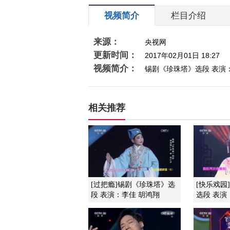
视频简介
栏目介绍
来源：
央视网
更新时间：
2017年02月01日 18:27
视频简介：
锡剧《珍珠塔》选段 表演
相关推荐
[过把瘾]锡剧《珍珠塔》选
[快乐戏园
段 表演：李佳 胡鸿翔
选段 表演