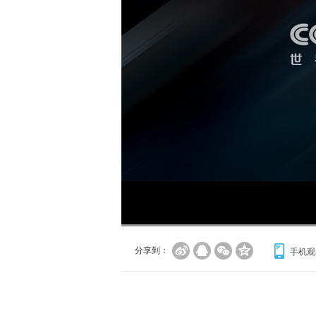
分享到：
手机观