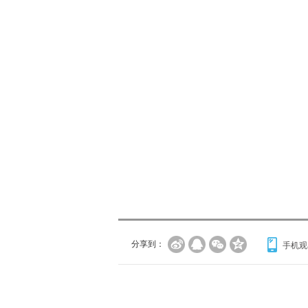
分享到：
手机观