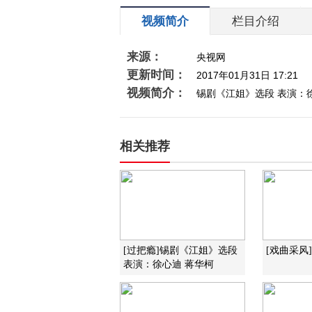
视频简介
栏目介绍
来源：
央视网
更新时间：
2017年01月31日 17:21
视频简介：
锡剧《江姐》选段 表演：
相关推荐
[过把瘾]锡剧《江姐》选段
[戏曲采风
表演：徐心迪 蒋华柯