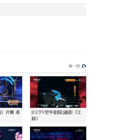
2017-01-31 17:11:43
[过把瘾]锡剧《玉蜻蜓》
选段 演唱：曹媛媛 卞昊
旸
2017-01-30 17:45:43
[过把瘾]锡剧《珍珠塔》
换一组
选段 演唱：李琰琳
2017-01-30 17:37:43
[过把瘾]锡剧《珍珠塔》
选段 演唱：沈嘉宏
姐》片断 表
[CCTV空中剧院]越剧《江
姐》
2017-01-30 17:29:43
[过把瘾]锡剧《江姐》选
段 演唱：马艺菲