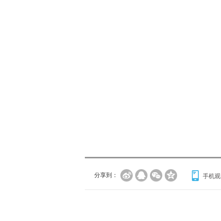
分享到：
手机观