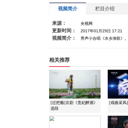
视频简介
栏目介绍
来源：
央视网
更新时间：
2017年01月29日 17:21
视频简介：
男声小合唱《水乡渔歌》
相关推荐
[过把瘾]京剧《贵妃醉酒》
[戏曲采风
选段