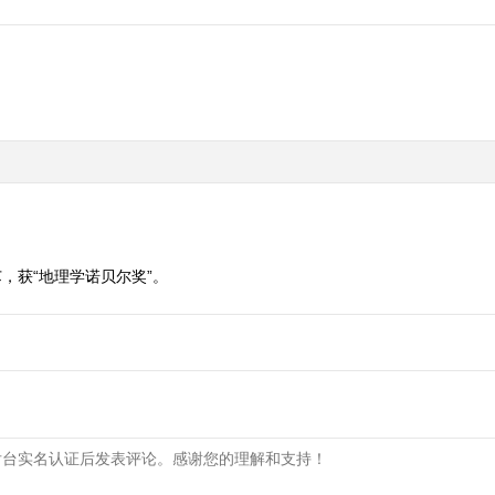
，获“地理学诺贝尔奖”。