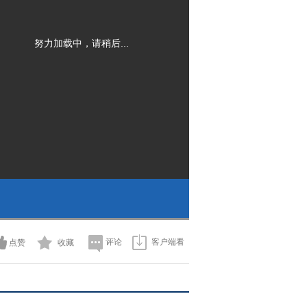
努力加载中，请稍后...
评论
客户端看
点赞
收藏