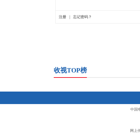
收视TOP榜
中国
网上传