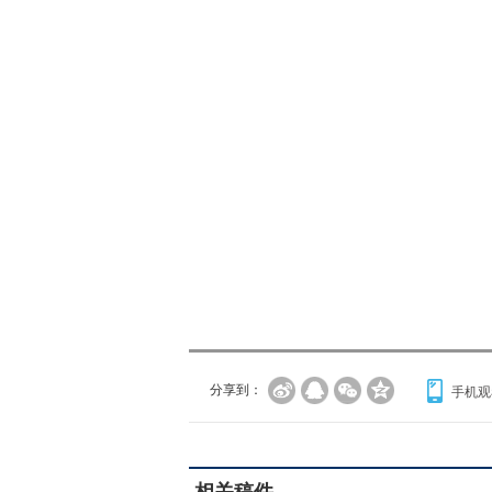
分享到：
手机观