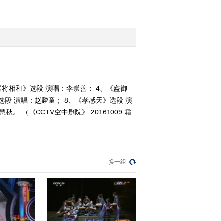
《CCTV空中剧院》
20161008 京剧《群英会·
借东风》 1/2
2016-10-08 22:45:40
《CCTV空中剧院》
20161008 京剧《群英会·
借东风》（访谈）
《将相和》选段 演唱：李崇善； 4、《盗御
选段 演唱：赵麟童； 8、《孝感天》选段 演
2016-10-08 21:47:44
 （《CCTV空中剧院》 20161009 霜
《CCTV空中剧院》
20161007 京剧《伍子
胥》 1/2
2016-10-07 22:23:41
换一组
《CCTV空中剧院》
20161007 京剧《伍子
胥》 2/2
2016-10-07 22:17:46