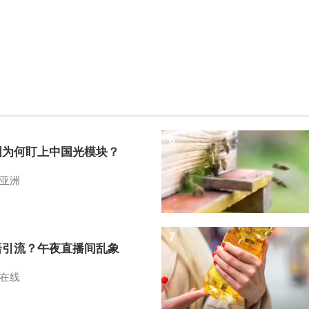
6
国为何盯上中国光模块？
亚洲
7
语引流？午夜直播间乱象
在线