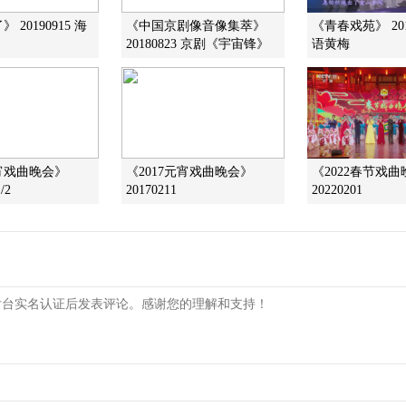
 20190915 海
《中国京剧像音像集萃》
《青春戏苑》 201
20180823 京剧《宇宙锋》
语黄梅
元宵戏曲晚会》
《2017元宵戏曲晚会》
《2022春节戏
/2
20170211
20220201