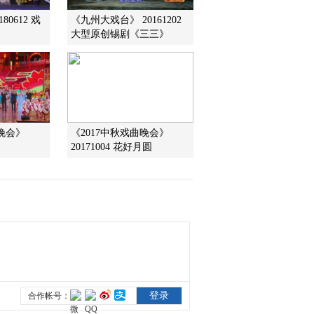
《CCTV空中剧院》
80612 戏
《九州大戏台》 20161202
20161007 京剧《伍子
大型原创锡剧《三三》
胥》（访谈）
2016-10-07 19:45:41
《CCTV空中剧院》
20161006 越剧《五女拜
寿》 1/2
曲晚会》
《2017中秋戏曲晚会》
2016-10-06 17:25:44
20171004 花好月圆
《CCTV空中剧院》
20161006 越剧《五女拜
寿》 2/2
2016-10-06 17:23:50
《CCTV空中剧院》
20161005 第六届中国京
剧优秀青年演员研究生演
唱会 1/2
2016-10-05 23:47:39