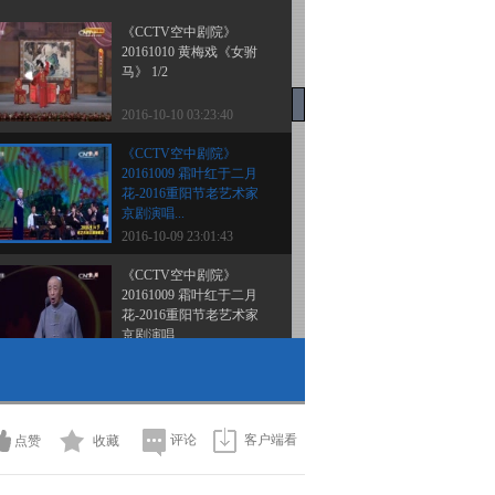
《CCTV空中剧院》
20161010 黄梅戏《女驸
马》 1/2
2016-10-10 03:23:40
《CCTV空中剧院》
20161009 霜叶红于二月
花-2016重阳节老艺术家
京剧演唱...
2016-10-09 23:01:43
《CCTV空中剧院》
20161009 霜叶红于二月
花-2016重阳节老艺术家
京剧演唱...
2016-10-09 22:33:43
《CCTV空中剧院》
20161008 京剧《群英会·
借东风》 2/2
评论
客户端看
点赞
收藏
2016-10-08 23:03:41