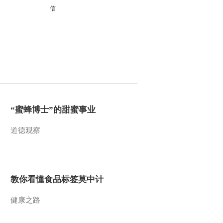
《CCTV空中剧院》
20161005 第六届中国京
剧优秀青年演员研究生演
唱会 2/2
2016-10-05 23:45:38
《CCTV空中剧院》
20161005 第六届中国京
剧优秀青年演员研究生演
唱会（访谈）
2016-10-05 22:49:41
“蜜蜂博士”的甜蜜事业
《CCTV空中剧院》
20161004 京剧《四郎探
道德观察
母》 1/2
2016-10-04 22:49:38
《CCTV空中剧院》
20161004 京剧《四郎探
教你看懂食品标签莫中计
母》 2/2
健康之路
2016-10-04 22:45:39
《CCTV空中剧院》