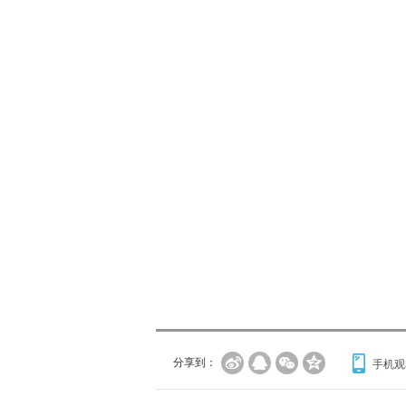
分享到：
手机观