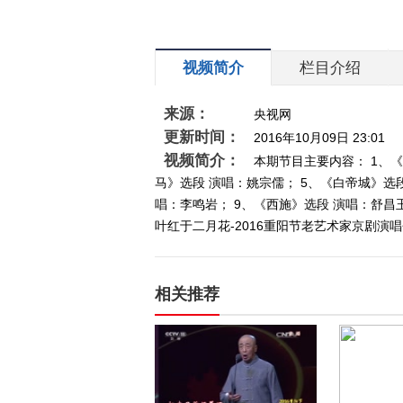
视频简介
栏目介绍
来源：
央视网
更新时间：
2016年10月09日 23:01
视频简介：
本期节目主要内容： 1、《
马》选段 演唱：姚宗儒； 5、《白帝城》选
唱：李鸣岩； 9、《西施》选段 演唱：舒昌玉；
叶红于二月花-2016重阳节老艺术家京剧演唱会
相关推荐