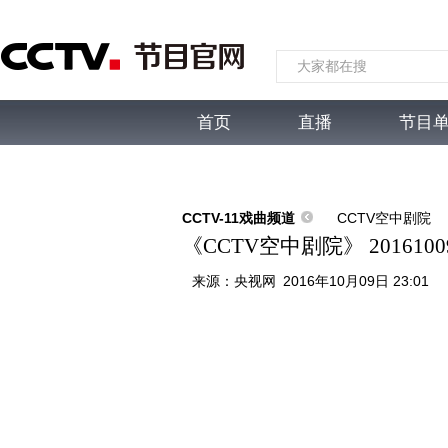
首页
直播
节目
综合
新闻
财经
综艺
中文国际
体
CCTV-11戏曲频道
CCTV空中剧院
《CCTV空中剧院》 20161
来源：
央视网
2016年10月09日 23:01