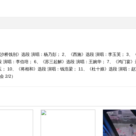
沙桥饯别》选段 演唱：杨乃彭； 2、《西施》选段 演唱：李玉芙； 3、
段 演唱：李伯培； 6、《苏三起解》选段 演唱：王婉华； 7、《鸿门宴》
 10、《将相和》选段 演唱：钱浩梁； 11、《杜十娘》选段 演唱：赵慧秋。
 2/2）