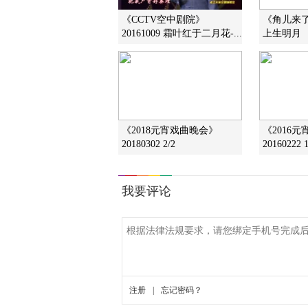
《CCTV空中剧院》
《角儿来了》
20161009 霜叶红于二月花-...
上生明月
《2018元宵戏曲晚会》
《2016
20180302 2/2
20160222 1