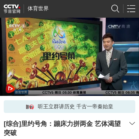
体育世界
听王立群讲历史 千古一帝秦始皇
[综合]里约号角：蹦床力拼两金 艺体渴望
突破