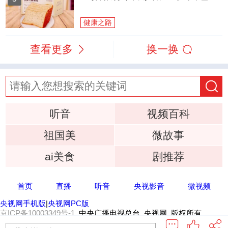
健康之路
查看更多
换一换
听音
视频百科
祖国美
微故事
ai美食
剧推荐
首页
直播
听音
央视影音
微视频
央视网手机版
|
央视网PC版
京ICP备10003349号-1
中央广播电视总台 央视网 版权所有