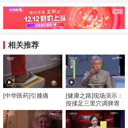
相关推荐
[中华医药]引膝痛
[健康之路]现场演示：
按揉足三里穴调脾胃