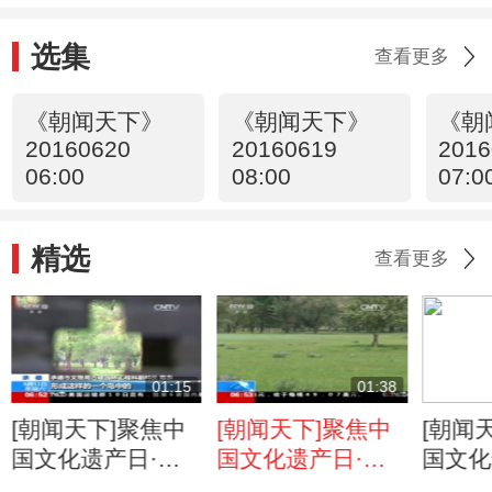
选集
查看更多
《朝闻天下》
《朝闻天下》
《朝
20160620
20160619
2016
06:00
08:00
07:0
精选
查看更多
01:15
01:38
[朝闻天下]聚焦中
[朝闻天下]聚焦中
[朝闻
国文化遗产日·承
国文化遗产日·承
国文化
德避暑山庄：水中
德避暑山庄：处处
德避暑