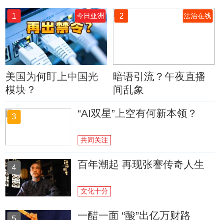
1
2
今日亚洲
法治在线
美国为何盯上中国光
暗语引流？午夜直播
模块？
间乱象
“AI双星”上空有何新本领？
3
共同关注
百年潮起 再现张謇传奇人生
4
文化十分
一醋一面 “酸”出亿万财路
5