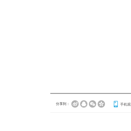
分享到：
手机观