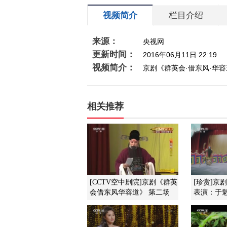
视频简介
栏目介绍
来源：
央视网
更新时间：
2016年06月11日 22:19
视频简介：
京剧《群英会·借东风·华
相关推荐
[CCTV空中剧院]京剧《群英
[珍赏]京
会借东风华容道》 第二场
表演：于