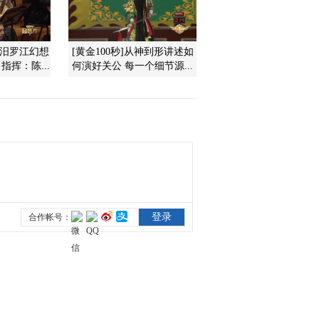
第八场
2016-06-09 23:22:00
《汨罗江幻想
[黄金100秒]从神到形讲述如
[CCTV空中剧院]端午节
指挥：陈...
何演好关公 每一个细节源...
特别节目 京剧《屈原》
第四场
2016-06-09 23:18:01
[CCTV空中剧院]端午节
特别节目 京剧《屈原》
第九场
2016-06-09 23:18:01
[CCTV空中剧院]端午节
特别节目 京剧《屈原》
第六场
2016-06-09 23:14:19
[CCTV空中剧院]端午节
特别节目 京剧《屈原》
第七场