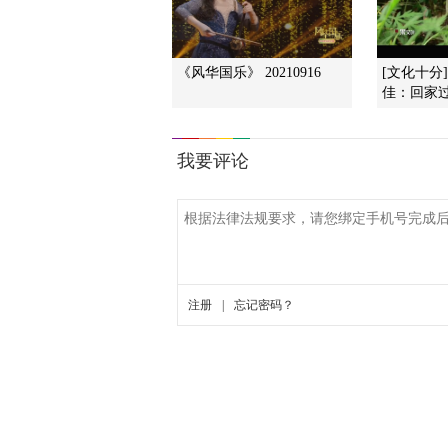
《风华国乐》 20210916
[文化十分
佳：回家