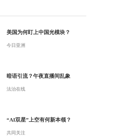
2016-06-09 23:14:18
[CCTV空中剧院]端午节
特别节目 京剧《屈原》
美国为何盯上中国光模块？
第二场
今日亚洲
2016-06-09 23:12:33
[CCTV空中剧院]端午节
特别节目 京剧《屈原》
第五场
暗语引流？午夜直播间乱象
2016-06-09 23:12:33
法治在线
[CCTV空中剧院]端午节
特别节目 京剧《屈原》
第三场
2016-06-09 23:10:32
“AI双星”上空有何新本领？
[CCTV空中剧院]端午节
特别节目 京剧《屈原》
共同关注
第一场