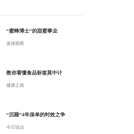
2016-06-11 21:23:47
[CCTV空中剧院]端午节
特别节目 京剧《屈原》
“蜜蜂博士”的甜蜜事业
第八场
道德观察
2016-06-09 23:22:00
[CCTV空中剧院]端午节
特别节目 京剧《屈原》
第四场
教你看懂食品标签莫中计
2016-06-09 23:18:01
健康之路
[CCTV空中剧院]端午节
特别节目 京剧《屈原》
第九场
2016-06-09 23:18:01
“沉睡”4年保单的时效之争
[CCTV空中剧院]端午节
特别节目 京剧《屈原》
今日说法
第六场