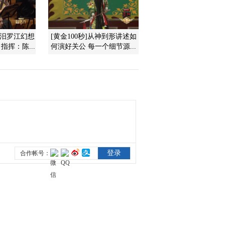
第五场
2016-06-11 22:19:56
《汨罗江幻想
[黄金100秒]从神到形讲述如
[CCTV空中剧院]京剧
指挥：陈...
何演好关公 每一个细节源...
《群英会借东风华容道》
第一场
2016-06-11 21:26:17
[CCTV空中剧院]京剧
《群英会借东风华容道》
第二场
2016-06-11 21:23:55
[CCTV空中剧院]京剧
《群英会借东风华容道》
第四场
2016-06-11 21:23:49
[CCTV空中剧院]京剧
《群英会借东风华容道》
第三场