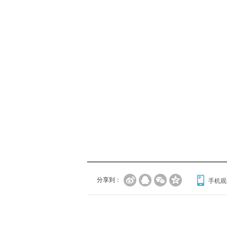
分享到：
手机观