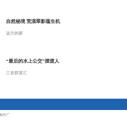
2016-06-09 23:14:19
[CCTV空中剧院]端午节
自然秘境 荒漠翠影蕴生机
特别节目 京剧《屈原》
第七场
远方的家
2016-06-09 23:14:18
[CCTV空中剧院]端午节
特别节目 京剧《屈原》
第二场
“最后的水上公交”摆渡人
2016-06-09 23:12:33
三农群英汇
[CCTV空中剧院]端午节
特别节目 京剧《屈原》
第五场
2016-06-09 23:12:33
[CCTV空中剧院]端午节
制片厂
特别节目 京剧《屈原》
第三场