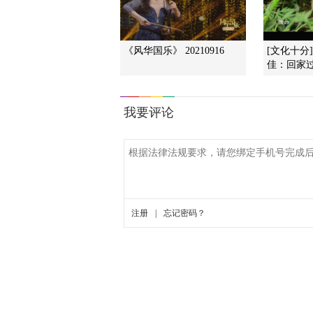
《风华国乐》 20210916
[文化十分
佳：回家