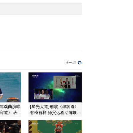
第十场
2016-06-11 22:20:02
[CCTV空中剧院]京剧
《群英会借东风华容道》
第六场
2016-06-11 22:19:59
[CCTV空中剧院]京剧
换一组
《群英会借东风华容道》
第七场
2016-06-11 22:19:58
[CCTV空中剧院]京剧
《群英会借东风华容道》
第九场
新年戏曲演唱
[星光大道]刑震《华容道》
道》 表...
有模有样 师父远程助阵展...
2016-06-11 22:19:58
[CCTV空中剧院]京剧
《群英会借东风华容道》