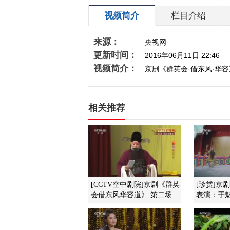
视频简介
栏目介绍
来源：
央视网
更新时间：
2016年06月11日 22:46
视频简介：
京剧《群英会·借东风·华
相关推荐
[CCTV空中剧院]京剧《群英
[珍赏]京
会借东风华容道》 第二场
表演：于