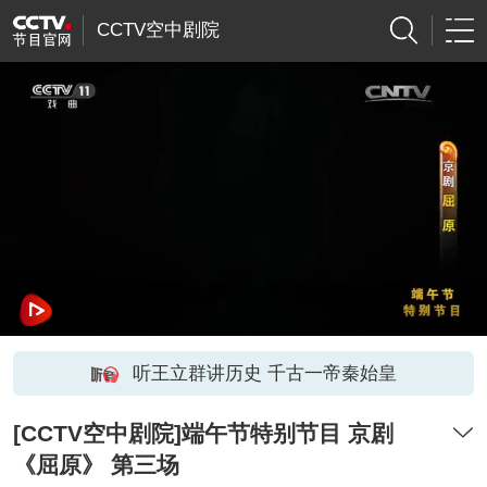
CCTV空中剧院
听王立群讲历史 千古一帝秦始皇
[CCTV空中剧院]端午节特别节目 京剧
《屈原》 第三场