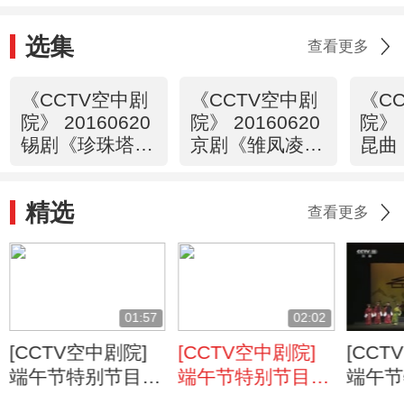
选集
查看更多
《CCTV空中剧
《CCTV空中剧
《C
院》 20160620
院》 20160620
院》 
锡剧《珍珠塔》
京剧《雏凤凌
昆曲
1/2
空》（选场）
2/2
精选
查看更多
01:57
02:02
[CCTV空中剧院]
[CCTV空中剧院]
[CCT
端午节特别节目
端午节特别节目
端午节
京剧《屈原》 第
京剧《屈原》 第
京剧《