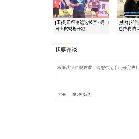
[田径]田径奥运选拔赛 6月11
[棋牌]丝
日上虞鸣枪开跑
总决赛结