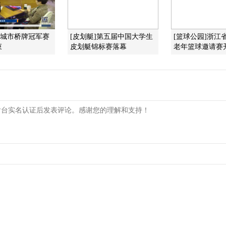
路城市桥牌冠军赛
[皮划艇]第五届中国大学生
[篮球公园]浙江
束
皮划艇锦标赛落幕
老年篮球邀请赛