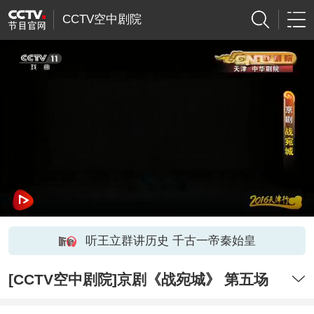
CCTV空中剧院
听王立群讲历史 千古一帝秦始皇
[CCTV空中剧院]京剧《战宛城》 第五场