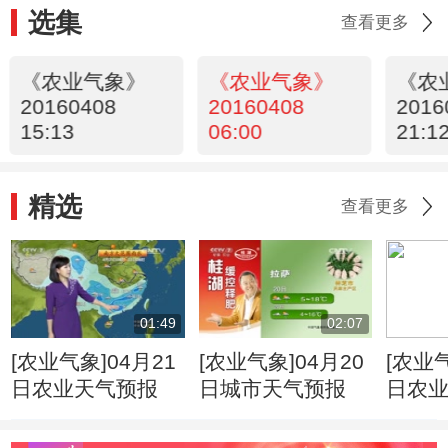
选集
查看更多
《农业气象》
《农业气象》
《农
20160408
20160408
2016
15:13
06:00
21:1
精选
查看更多
01:49
02:07
[农业气象]04月21
[农业气象]04月20
[农业气
日农业天气预报
日城市天气预报
日农