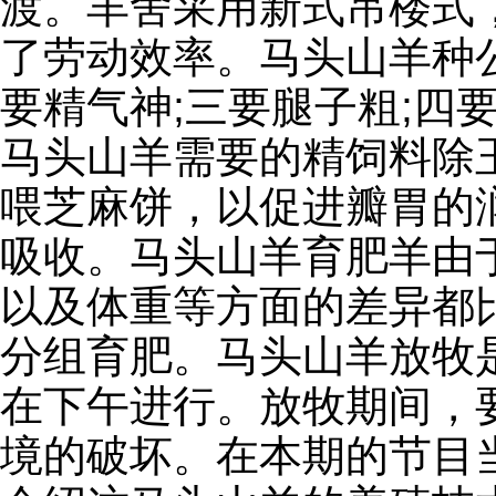
渡。羊舍采用新式吊楼式
了劳动效率。马头山羊种
要精气神;三要腿子粗;四
马头山羊需要的精饲料除
喂芝麻饼，以促进瓣胃的
吸收。马头山羊育肥羊由
以及体重等方面的差异都
分组育肥。马头山羊放牧
在下午进行。放牧期间，
境的破坏。在本期的节目