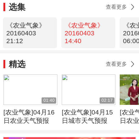
选集
查看更多
《农业气象》
《农业气象》
《农
20160403
20160403
2016
21:12
14:40
06:0
精选
查看更多
01:40
02:17
[农业气象]04月16
[农业气象]04月15
[农业气
日农业天气预报
日城市天气预报
日农