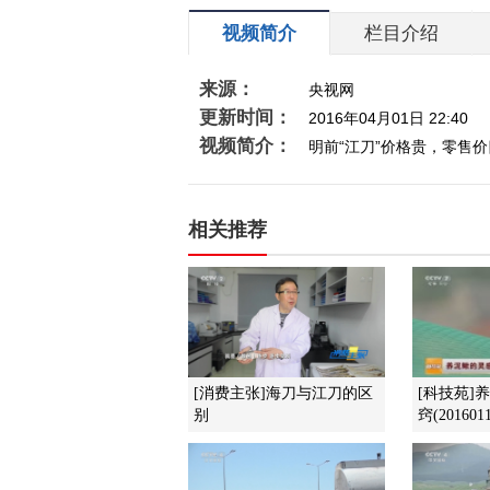
视频简介
栏目介绍
来源：
央视网
更新时间：
2016年04月01日 22:40
视频简介：
明前“江刀”价格贵，零售
相关推荐
[消费主张]海刀与江刀的区
[科技苑]
别
窍(2016011