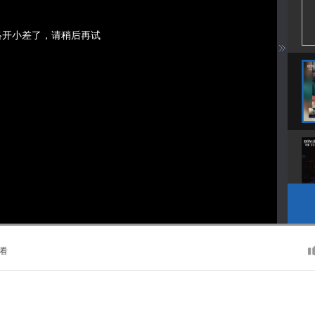
络开小差了，请稍后再试
看