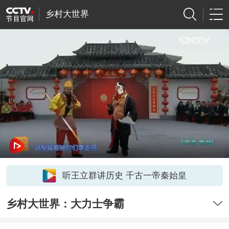
乡村大世界
听王立群讲历史 千古一帝秦始皇
乡村大世界：大力士争霸