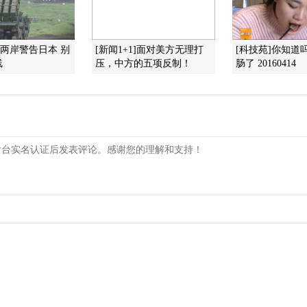
]两岸警告日本 别
[新闻1+1]面对美方无理打
[科技苑]你知道
线
压，中方的五项反制！
肠了 20160414