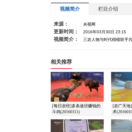
视频简介
栏目介绍
来源：
央视网
更新时间：
2016年03月30日 23:15
视频简介：
三农人物与时代楷模联手
相关推荐
[每日农经]多条途径赚钱的
[农广天地
斗鸡(20160311)
术(2016010