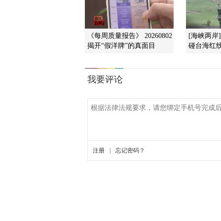
《每周质量报告》 20260802
[海峡两岸
揭开“假洋牌”的真面目
碰台海红