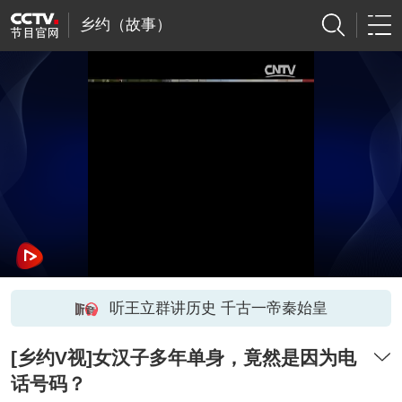
乡约（故事）
听王立群讲历史 千古一帝秦始皇
[乡约V视]女汉子多年单身，竟然是因为电
话号码？