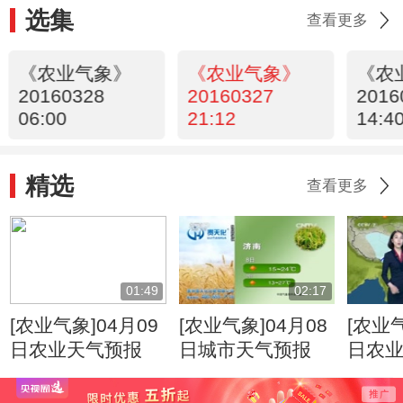
选集
查看更多
《农业气象》
《农业气象》
《农
20160328
20160327
2016
06:00
21:12
14:4
精选
查看更多
01:49
02:17
[农业气象]04月09
[农业气象]04月08
[农业气
日农业天气预报
日城市天气预报
日农