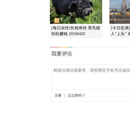
[每日农经]长相奇特 黑毛猪
[今日亚洲
轻松赚钱 20160426
人“上头”