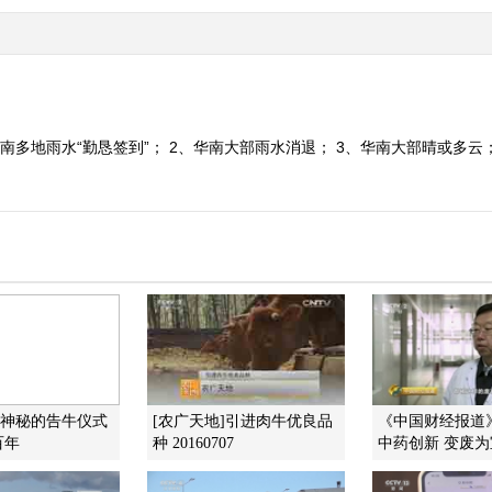
南多地雨水“勤恳签到”； 2、华南大部雨水消退； 3、华南大部晴或多云
]神秘的告牛仪式
[农广天地]引进肉牛优良品
《中国财经报道》 2
百年
种 20160707
中药创新 变废为