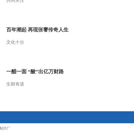
共同关注
2016-03-20 21:47:16
《农业气象》 20160320
15:13
百年潮起 再现张謇传奇人生
2016-03-20 15:31:11
文化十分
《农业气象》 20160320
06:00
一醋一面 “酸”出亿万财路
2016-03-20 11:47:09
生财有道
《农业气象》 20160319
21:12
2016-03-19 21:41:15
《农业气象》 20160319
15:13
制片厂