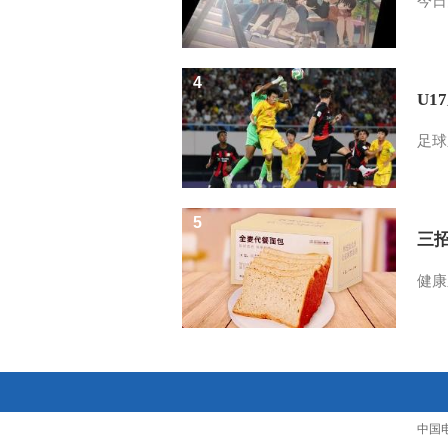
今日
4
U1
足球
5
三
健康
中国