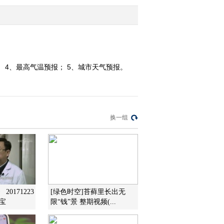
2016-03-24 22:33:20
《农业气象》 20160324
15:13
； 4、最高气温预报； 5、城市天气预报。
2016-03-24 17:04:12
《农业气象》 20160324
06:00
换一组
2016-03-24 09:45:07
《农业气象》 20160323
21:12
2016-03-23 22:29:16
0171223
[绿色时空]苔藓里长出无
宝
限“钱”景 整期视频(...
《农业气象》 20160323
15:13