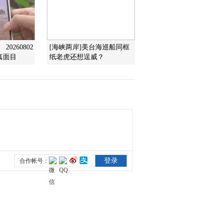
2016-03-23 17:01:13
《农业气象》 20160323
0260802
[海峡两岸]美台海巡船同框
06:00
真面目
纸老虎还想逞威？
2016-03-23 08:22:06
《农业气象》 20160322
21:12
2016-03-22 22:31:16
《农业气象》 20160322
15:13
2016-03-22 18:25:13
《农业气象》 20160322
06:00