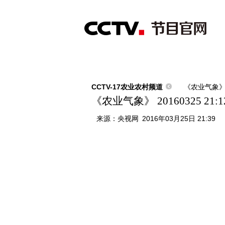
首页
直播
节目单
综合
新闻
财经
综艺
中文国际
体
CCTV-17农业农村频道
《农业气象
《农业气象》 20160325 21:1
来源：
央视网
2016年03月25日 21:39