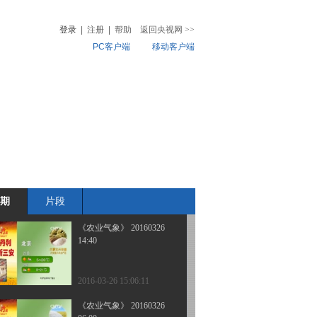
14:40
登录
|
注册
|
帮助
返回央视网
>>
PC客户端
移动客户端
2016-03-27 17:05:13
《农业气象》 20160327
音
热榜
06:00
微视频
儿
音乐
体育赛事
农业农村
2016-03-27 09:51:08
《农业气象》 20160326
21:12
期
片段
2016-03-26 21:31:16
《农业气象》 20160326
14:40
2016-03-26 15:06:11
《农业气象》 20160326