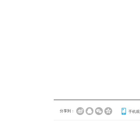
分享到：
手机观