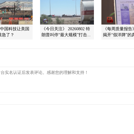
]中国科技让美国
《今日关注》 20260802 特
《每周质量报告》 2
 谁急了？
朗普叫停“最大规模”打击...
揭开“假洋牌”的