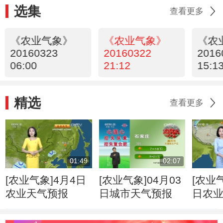
选集
查看更多
《农业气象》
《农业气象》
《农
20160323
20160322
2016
06:00
21:12
15:1
精选
查看更多
01:49
02:07
[农业气象]4月4日
[农业气象]04月03
[农业气
农业天气预报
日城市天气预报
日农