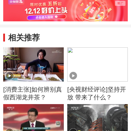
相关推荐
[消费主张]如何辨别真
[央视财经评论]坚持开
假西湖龙井茶？
放 带来了什么？