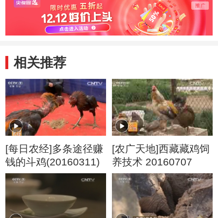
相关推荐
[每日农经]多条途径赚
[农广天地]西藏藏鸡饲
钱的斗鸡(20160311)
养技术 20160707