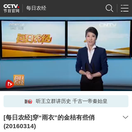
每日农经
听王立群讲历史 千古一帝秦始皇
[每日农经]穿“雨衣”的金桔有些俏
(20160314)