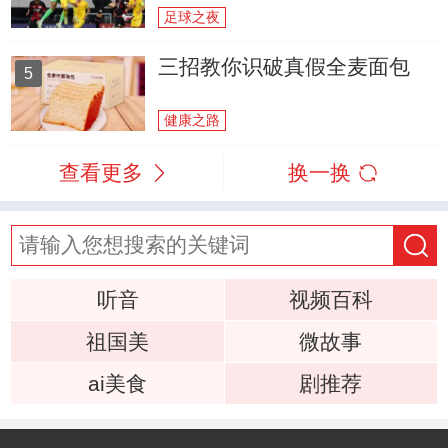
足球之夜
三招教你识破真假全麦面包
5
健康之路
查看更多
换一换
听音
视频百科
祖国美
微故事
ai美食
剧推荐