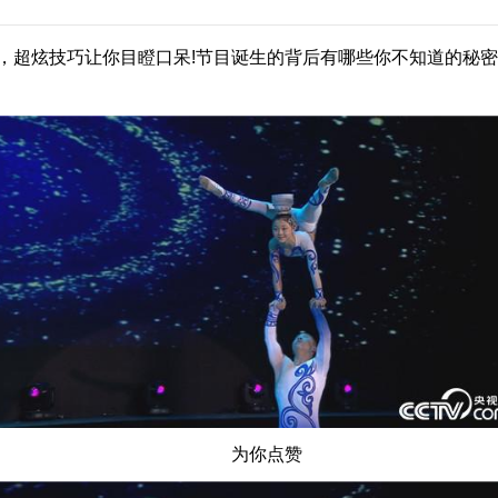
超炫技巧让你目瞪口呆!节目诞生的背后有哪些你不知道的秘密?欲
为你点赞