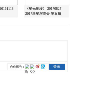
2015-11-09 04:11:57
161118
《星光璀璨》 20170825
[阳光大道]为你点赞 走进
2017群星演唱会 第五辑
曲阜(20151101)
2015-11-01 21:57:57
[阳光大道]为你点赞(第二
季) 第五场(20151025)
2015-10-25 21:16:01
[阳光大道]为你点赞(第二
季)第四场(20151018)
2015-10-18 19:46:06
[阳光大道]为你点赞(第二
季)第三场(20151011)