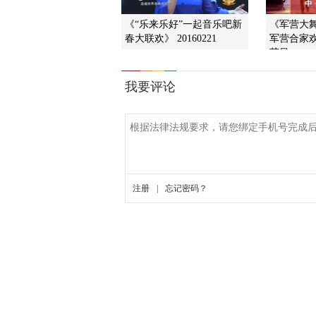
《“乐来乐好”一起音乐吧新
《军营大舞台
春大联欢》 20160221
军营合家欢
节目
收视TOP榜