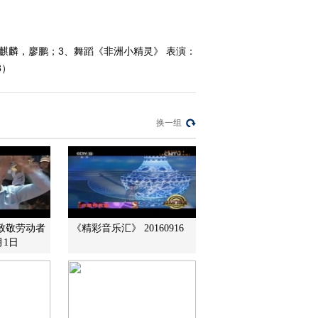
2015-12-06 19:44:02
[阳光大道]为你点赞第三
麒麟，廖鹏；3、舞蹈《非洲小精灵》 表演：
季 第四场(20151129)
3）
2015-11-29 21:42:00
[阳光大道]为你点赞 第三
换一组
季 第三场(20151122)
2015-11-22 20:30:03
[阳光大道]为你点赞 第三
季 第二场(20151115)
致敬劳动者
《精彩音乐汇》 20160916
月1日
2015-11-15 21:58:02
[阳光大道]为你点赞(第三
季)第一期(20151108)