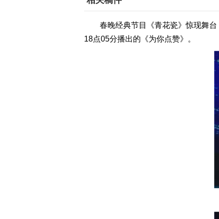
相关稿件
春晚经典节目《青花瓷》惊现舞台，
18点05分播出的《为你点赞》。