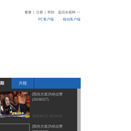
登封 20160417
登录
|
注册
|
帮助
返回央视网
>>
PC客户端
移动客户端
2016-04-17 20:52:15
[阳光大道]为你点赞
音
热榜
20160410
微视频
儿
音乐
体育赛事
农业农村
2016-04-10 19:52:17
[阳光大道]为你点赞 欢聚
登封 20160403
期
片段
2016-04-03 19:49:14
[阳光大道]为你点赞
(20160327)
2016-03-27 19:54:14
[阳光大道]为你点赞