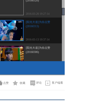
(20160320)
2016-03-20 19:27:14
[阳光大道]为你点赞
(20160313)
2016-03-13 19:37:14
[阳光大道]为你点赞
(20160306)
2016-03-06 19:34:15
[阳光大道]回家过年 2016
全国农民工春节大联欢
(20160213)
评论
客户端看
点赞
收藏
2016-02-13 20:27:14
[阳光大道]为你点赞 春节
版(20160213)