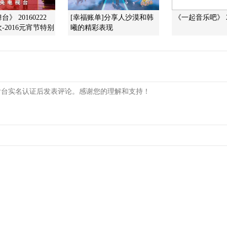
》 20160222
[幸福账单]分享人沙漠和韩
《一起音乐吧》 20
-2016元宵节特别
曦的精彩表现