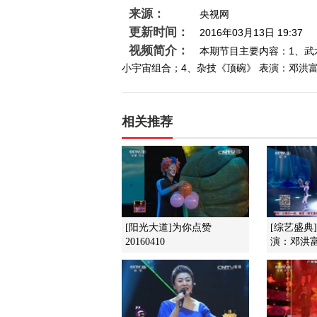
来源：
央视网
更新时间：
2016年03月13日 19:37
视频简介：
本期节目主要内容：1、武
小宇宙组合；4、杂技《顶碗》 表演：邓洪富，
相关推荐
[阳光大道]为你点赞
[综艺盛典
20160410
演：邓洪富