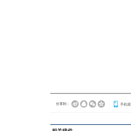
分享到：
手机观