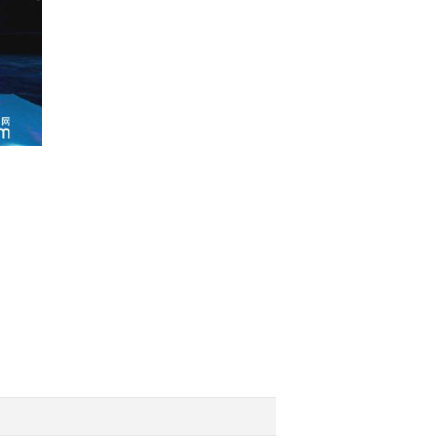
2016-01-10 19:20:13
[阳光大道]为你点赞 欢聚
澄迈(20160103)
2016-01-03 20:02:22
[阳光大道]为你点赞 欢聚
韩城(20151227)
2015-12-27 20:34:12
[阳光大道]为你点赞第四
季 第一场(20151220)
2015-12-20 20:27:48
[阳光大道]为你点赞第三
季 第五场(20151206)