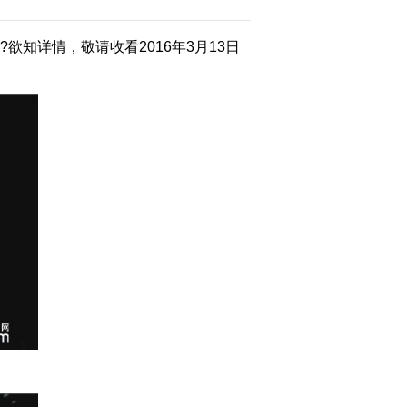
知详情，敬请收看2016年3月13日
2016-02-13 14:41:11
[阳光大道]回家过年 2016
全国农民工春节大联欢
(20160211)
2016-02-12 15:04:11
[阳光大道]回家过年 2016
全国农民工春节大联欢
(20160208)
2016-02-08 23:11:17
《阳光大道》 20160205
春节大点赞
2016-02-05 08:40:01
《阳光大道》 20160204
春节大点赞